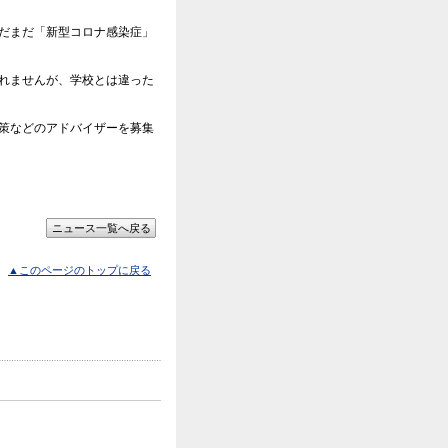
だまだ「新型コロナ感染症」
れませんが、学校とは違った
策などのアドバイザーを募集
▲このページのトップに戻る