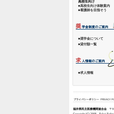
高校生向け
■高校生向け体験案内
■看護師を目指そう
■奨学金について
■貸付額一覧
■求人情報
福井県民主医療機関連合会
〒91
Copyright (C) 2008 Fukui Federati