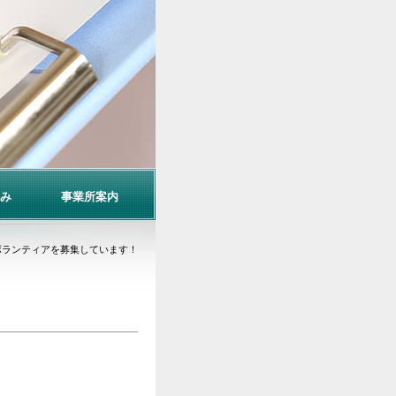
み
事業所案内
ボランティアを募集しています！